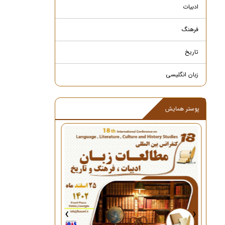
ادبیات
فرهنگ
تاریخ
زبان انگلیسی
پوستر همایش
›
‹