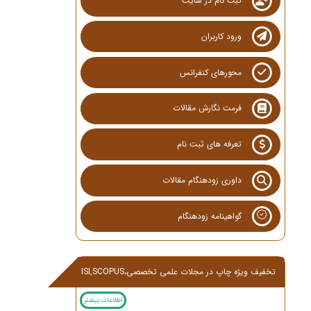
ثبت نام در سایت
ورود کاربران
محورهای کنفرانس
فرمت نگارش مقالات
تعرفه های ثبت نام
داوری زودهنگام مقالات
گواهینامه زودهنگام
تخفیف ویژه چاپ در مجلات علمی تخصصی،ISI,SCOPUS
اطلاعات بیشتر