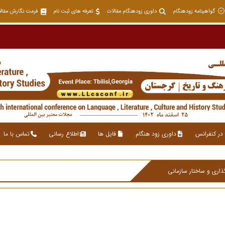
گواهینامه زودهنگام
داوری زودهنگام مقالات
تعرفه های ثبت نام
فرمت نگارش مقال
در کنفرانس
داوری زود هنگام
فایل ها
اطلاع رسانی
تماس با ما
اری و ساختار سازمانی