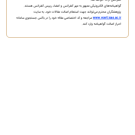
گواهینامه‌های الکترونیکی ممهور به مهر کنفرانس و امضاء رییس کنفرانس هستند.
پژوهشگران محترم می‌توانند جهت استعلام اصالت مقالات خود، به سایت
www.vcert.ioas.ac.ir
مراجعه و کد اختصاصی مقاله خود را در باکس جستجوی سامانه
احراز اصالت گواهینامه وارد کنند.