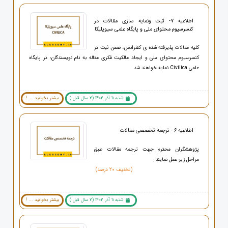
اطلاعیه 7- ثبت ونمایه سازی مقالات در
کنسرسیوم محتوای ملی و پایگاه علمی سیویلیکا
کلیه مقالات پذیرفته شده ی کنفرانس، ضمن ثبت در
کنسرسیوم محتوای ملی و ایجاد مالکیت فکری مقاله به نام نویسندگان؛ در پایگاه
علمی Civilica نمایه خواهند شد
شنبه 11 آذر 1402 (2 سال قبل )
بیشتر بخوانید ... !
اطلاعیه 6 - ترجمه تخصصی مقالات
پژوهشگران محترم جهت ترجمه مقالات طبق
مراحل زیر عمل نمایند :
(تخفیف 20 درصد)
شنبه 11 آذر 1402 (2 سال قبل )
بیشتر بخوانید ... !