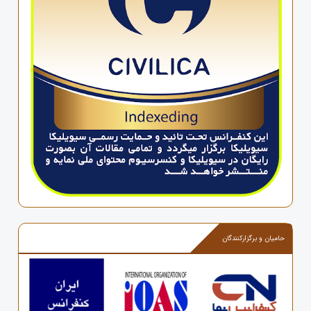
حامیان و برگزارکنندگان