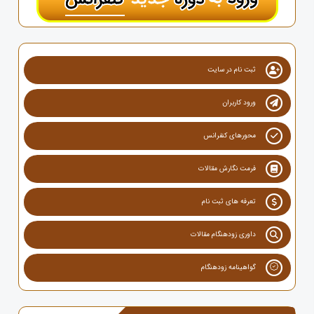
ثبت نام در سایت
ورود کاربران
محورهای کنفرانس
فرمت نگارش مقالات
تعرفه های ثبت نام
داوری زودهنگام مقالات
گواهینامه زودهنگام