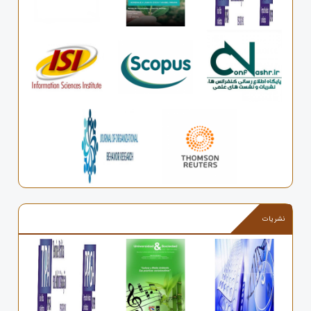
نشریات