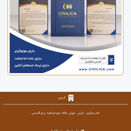
آدرس
دفتر مرکزی : ایران : تهران، فلکه دوم صادقیه، برج گلدیس