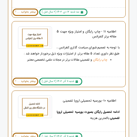
سه شنبه 12 دی 1402 (2 سال قبل )
بیشتر بخوانید ... !
اطلاعیه 11 - چاپ رایگان و امتیاز ویژه جهت 5
مقاله برتر کنفرانس
با توجه به تصمیم شورای سیاست گذاری کنفرانس ،
طبق نظر داوری تعداد 5 مقاله برتر، از امتیازات ویژه ذیل برخوردار خواهند شد :
چاپ رایگان
و تضمینی مقالات برتر در مجلات علمی تخصصی معتبر
شنبه 11 آذر 1402 (2 سال قبل )
بیشتر بخوانید ... !
اطلاعیه 10- بورسیه تحصیلی اروپا تضمینی
ادامه تحصیل رایگان بصورت بورسیه تحصیلی اروپا
تضمینی
باکمترین هزینه
شنبه 11 آذر 1402 (2 سال قبل )
بیشتر بخوانید ... !