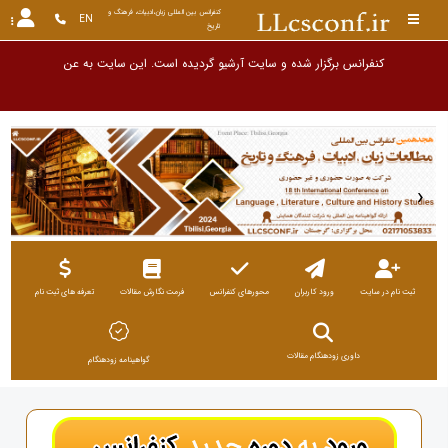
کنفرانس بین المللی زبان،ادبیات، فرهنگ و 
EN
تاریخ
کنفرانس برگزار شده و سایت آرشیو گردیده است. این سایت به عنوان آرشیو نگهداری و
دیگر
‹
›
ثبت نام در سایت
ورود کاربران
محورهای کنفرانس
فرمت نگارش مقالات
تعرفه های ثبت نام
داوری زودهنگام مقالات
گواهینامه زودهنگام