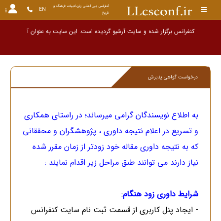
کنفرانس بین المللی زبان،ادبیات، فرهنگ و 
EN
تاریخ
کنفرانس برگزار شده و سایت آرشیو گردیده است. این سایت به ع
درخواست گواهی پذیرش
به اطلاع نویسندگان گرامی میرساند؛ در راستای همکاری
و تسریع در اعلام نتیجه داوری ، پژوهشگران و محققانی
که به نتیجه داوری مقاله خود زودتر از زمان مقرر شده
نیاز دارند می توانند طبق مراحل زیر اقدام نمایند :
شرایط داوری زود هنگام
:
- ایجاد پنل کاربری از قسمت ثبت نام سایت کنفرانس